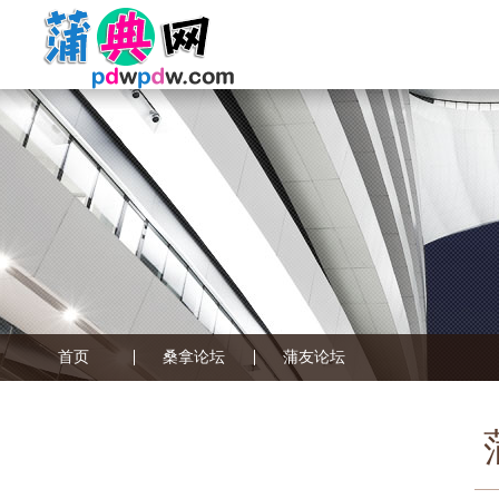
首页
桑拿论坛
蒲友论坛