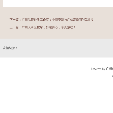
下一篇：
广州品茶外卖工作室：中圈资源与广佛高端茶WX对接
上一篇：
广州天河区按摩，舒缓身心，享受放松！
友情链接：
Powered by
广州