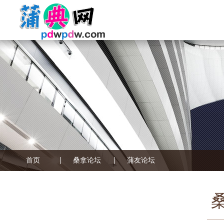
首页
桑拿论坛
蒲友论坛