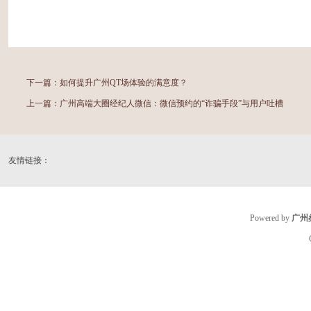
下一篇：
如何提升广州QT场体验的满意度？
上一篇：
广州高端大圈经纪人微信：微信预约的“诈骗手段”与用户吐槽
友情链接：
Powered by
广州