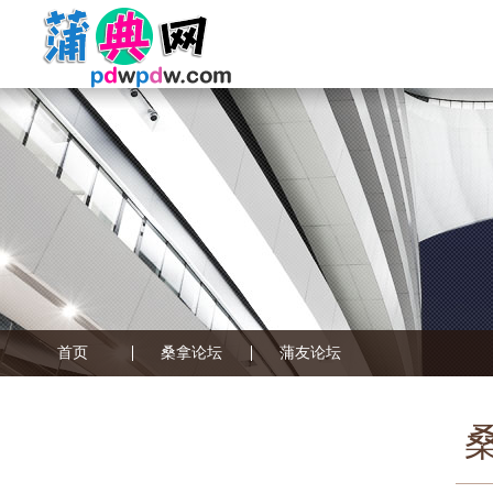
首页
桑拿论坛
蒲友论坛